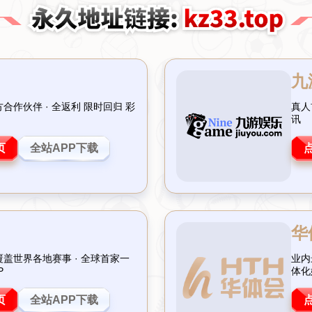
分析，聚焦
海港开门红
与
国安高原挑战
两大看
胜
新赛季自然是夺冠热门之一。首轮比赛，他们
港队在休赛期保留了核心阵容，同时在引援市
容小觑。尤其是球队进攻端的核心球员奥斯
。值得一提的是，海港队在过去几个赛季的主
们争取
开门红
的关键。
战中，特别强调了防守端的稳定性。如果能在
，相信他们拿下三分并不难。不过，对手同样
错失良机。因此，这场比赛不仅是实力的较
。
适应成关键