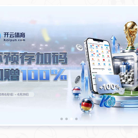
ong星空体育
Xingkong星空体育优势
团队成员
 国安高原作战迎挑战
们的热情再次被点燃！首轮比赛即将打响，上
京国安则将远赴高原客场，迎接严峻考验。作
胜利开启征程，究竟谁能在这关键一战中脱颖