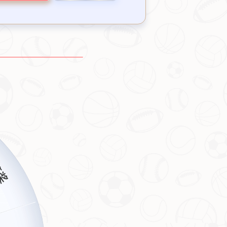
提供一站式服务，确保他们能
够体验到最好的体育旅游项
目。我们与体育赛事主办方、
旅游公司、酒店和交通服务商
紧密合作，确保客户的旅行体
验无忧。未来，公司将继续拓
展体育旅游业务，结合数字平
台和社交媒体，为客户提供更
多样化、个性化的体育旅游选
择，满足全球体育迷日益增长
的旅游需求。
资讯