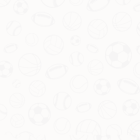
热门网站：
南宫娱乐APP下载-相信品牌的力量-N