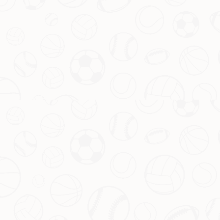
发展。无论是游戏解说、衍生
丝对他们最终夺冠的期待。本
艺，还是相关文创产品，电竞
围绕DRG战队的逆袭之旅这一
“辐射效应”正在重塑娱乐市场
，深入探讨他们如何在跌宕起
局。接下来，我们将深入探讨
走向决赛舞台，书写属于自己
现象背后的逻辑与机遇。
煌篇章。
系我们
栏目导航
关于Xingkong星空体育
dmin@offical-zh-
ong.com
Xingkong星空体育优势
7756398184
团队成员