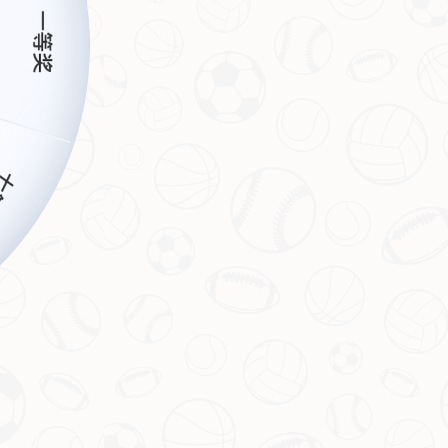
媲美博尔特 阿门能否重塑NBA攻防新
？
言板]DRG发声：从失利到决赛，礼炮
奏响胜利乐章
节目热度高涨，带动周边内容产业链
迪兹：比赛让我振奋，未来全力迎战