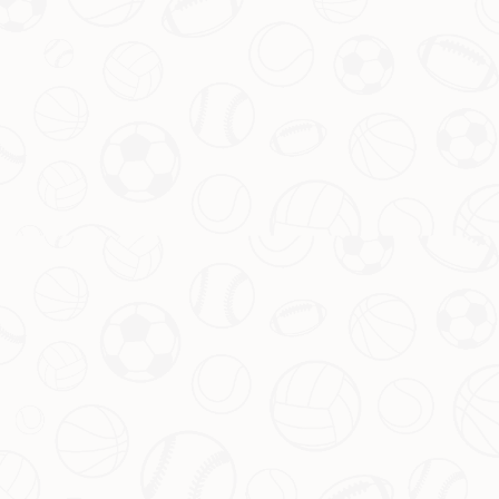
通过以上分析，我们不难看出，中超
安高原客场遇考验
，都充满了悬念
程的节奏。让我们拭目以待，看哪
芒！