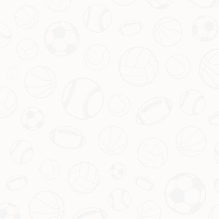
Admin
2026-08-07
A
天赋媲美博尔特 阿门能否
[
重塑NBA攻防新格局？
利
胜
在NBA的历史长河中，总有一些球
员凭借超凡的天赋改变比赛的规
在电
则。今天，我们将目光聚焦在一位
一次
潜力无限的新秀——阿门·汤普森
人心
（Amen Thompson）。他的身体
则发
素质被誉为史诗级天赋，甚至有人
走到
将他的爆发力和速度与短跑传奇尤
利的
塞恩·博尔特相提并论。这样的评
DR